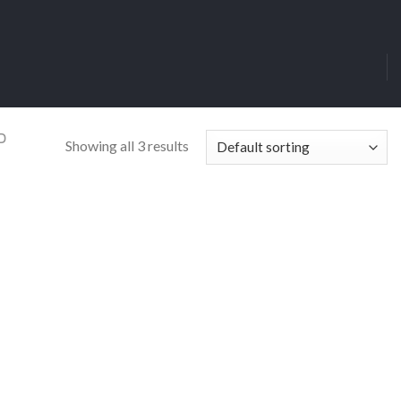
כ
Showing all 3 results