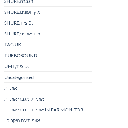
SHURE,הגברה
SHURE,מיקרופונים
SHURE,ציוד DJ
SHURE,ציוד אולפני
TAG UK
TURBOSOUND
UMT,ציוד DJ
Uncategorized
אוזניות
אוזניות ומגברי אוזניות
אוזניות ומגברי אוזניות IN EAR MONITOR
אוזניות עם מיקרופון