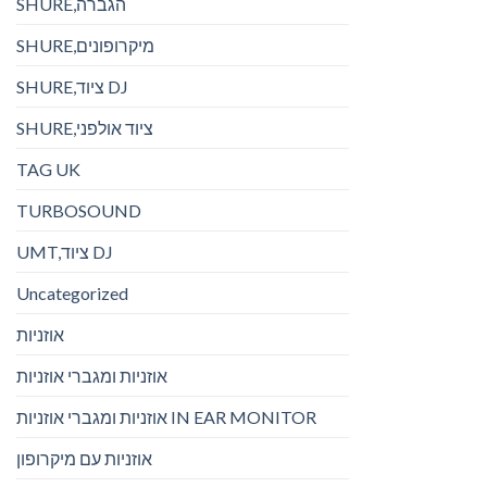
SHURE,הגברה
SHURE,מיקרופונים
SHURE,ציוד DJ
SHURE,ציוד אולפני
TAG UK
TURBOSOUND
UMT,ציוד DJ
Uncategorized
אוזניות
אוזניות ומגברי אוזניות
אוזניות ומגברי אוזניות IN EAR MONITOR
אוזניות עם מיקרופון