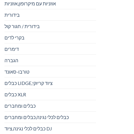
אוזניות עם מיקרופון,אוזניות
בידורית
בידורית / חגור קול
בקרי לדים
דימרים
הגברה
טורבו-סאונד
כבלים LIDGE,ציוד קריוקי
כבלים XLR
כבלים ומחברים
כבלים לכלי נגינה,כבלים ומחברים
כבלים לכלי נגינה,ציוד DJ