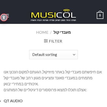
Skip
to
content
0
מעבדי קול
/
HOME
FILTER
אם חיפשתם מעבדי קול באתר מיוזיקול, הגעתם למקום הנכון! אנו
מתמחים במעבדי סאונד ומציעים מגוון רחב של מעבדי קול
איכותיים במחירי יבואן.
אצלנו תוכלו למצוא פרוססורים דיגיטליים של המותגים:
QT AUDIO