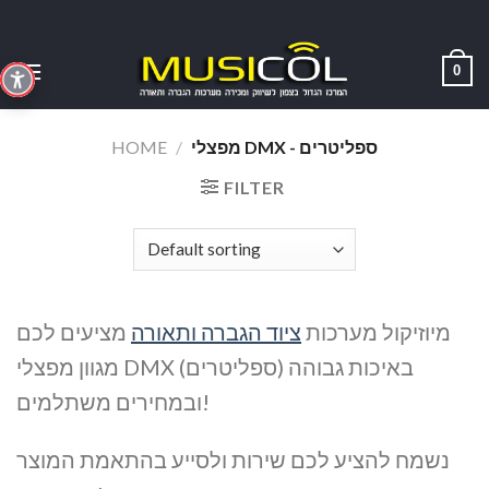
Skip
to
content
0
מפצלי DMX - ספליטרים
/
HOME
FILTER
מיוזיקול מערכות
ציוד הגברה ותאורה
מציעים לכם
מגוון מפצלי DMX (ספליטרים) באיכות גבוהה
ובמחירים משתלמים!
נשמח להציע לכם שירות ולסייע בהתאמת המוצר