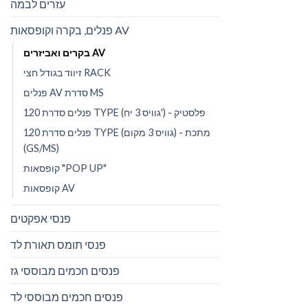
עזרים לבמה
פנלים, בקרה וקופסאות AV
בקרים ואביזרים AV
זיווד בגודל חצי RACK
פנלים AV סדרת MS
פנלים סדרת 120 TYPE (גוויס 3 יח') - פלסטיק
פנלים סדרת 120 TYPE (גוויס 3 מקום) - מתכת
(GS/MS)
קופסאות "POP UP"
קופסאות AV
פנסי אפקטים
פנסי תומס תאורת לד
פנסים חכמים מבוססי גז
פנסים חכמים מבוססי לד