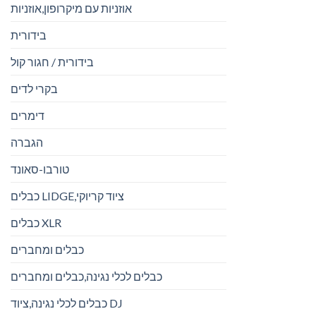
אוזניות עם מיקרופון,אוזניות
בידורית
בידורית / חגור קול
בקרי לדים
דימרים
הגברה
טורבו-סאונד
כבלים LIDGE,ציוד קריוקי
כבלים XLR
כבלים ומחברים
כבלים לכלי נגינה,כבלים ומחברים
כבלים לכלי נגינה,ציוד DJ