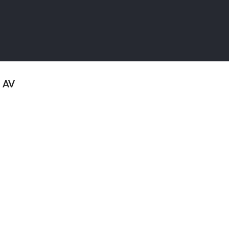
בקרים ואביזרים AV