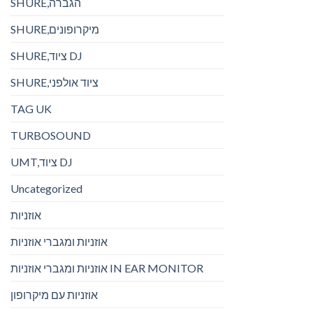
SHURE,הגברה
SHURE,מיקרופונים
SHURE,ציוד DJ
SHURE,ציוד אולפני
TAG UK
TURBOSOUND
UMT,ציוד DJ
Uncategorized
אוזניות
אוזניות ומגברי אוזניות
אוזניות ומגברי אוזניות IN EAR MONITOR
אוזניות עם מיקרופון