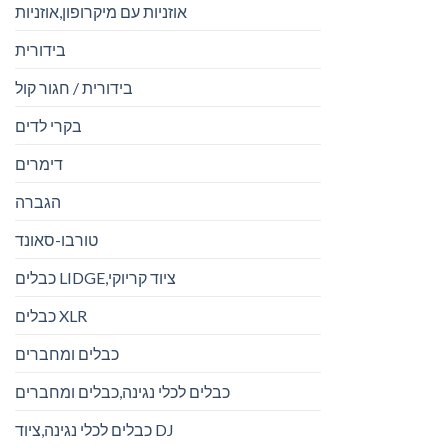
אוזניות עם מיקרופון,אוזניות
בידורית
בידורית / חגור קול
בקרי לדים
דימרים
הגברה
טורבו-סאונד
כבלים LIDGE,ציוד קריוקי
כבלים XLR
כבלים ומחברים
כבלים לכלי נגינה,כבלים ומחברים
כבלים לכלי נגינה,ציוד DJ