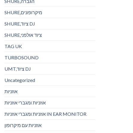
SHURE,הגברה
SHURE,מיקרופונים
SHURE,ציוד DJ
SHURE,ציוד אולפני
TAG UK
TURBOSOUND
UMT,ציוד DJ
Uncategorized
אוזניות
אוזניות ומגברי אוזניות
אוזניות ומגברי אוזניות IN EAR MONITOR
אוזניות עם מיקרופון