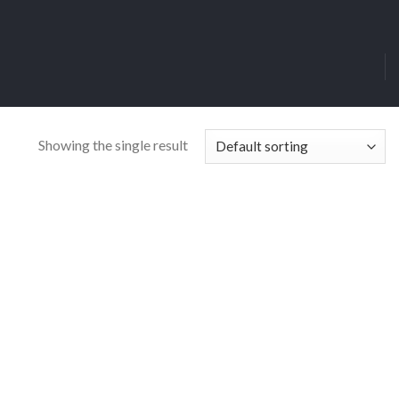
Showing the single result