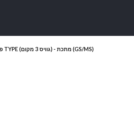
פנלים סדרת 120 TYPE (גוויס 3 מקום) - מתכת (GS/MS)