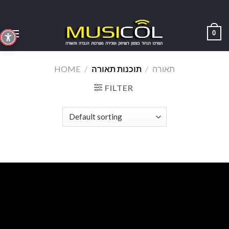
Skip
to
content
0
HOME
/
תוכנות תאורה
/
תאורה
FILTER