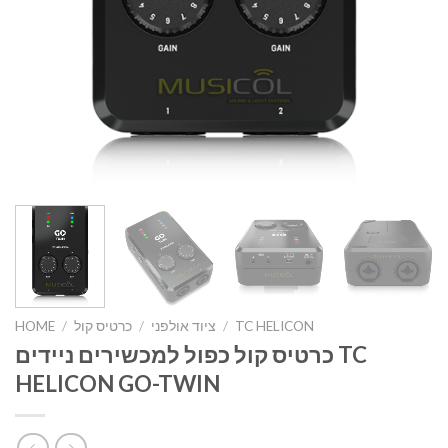
TC HELICON
/
ציוד אולפני
/
כרטיס קול
/
HOME
כרטיס קול כפול למכשירים ניידים TC
HELICON GO-TWIN