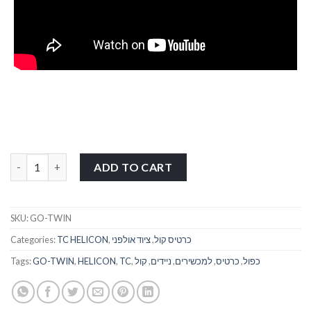
כרטיס קול כפול למכשירים ניידים TC HELICON GO-TWIN quantity
ADD TO CART
SKU:
GO-TWIN
כרטיס קול
,
ציוד אולפני
,
TC HELICON
Categories:
כפול
,
כרטיס
,
למכשירים
,
ניידים
,
קול
,
TC
,
HELICON
,
GO-TWIN
Tags: