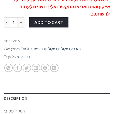
אייקון וואטסאפ
או התקשרו אלינו נשמח לעמוד
לרשותכם
רמקול פסיבי "15 +W15 quantity
ADD TO CART
SKU:
+W15
הגברה
,
רמקולים
,
רמקולים פסיביים
,
TAG UK
Categories:
פסיבי
,
רמקול
Tags:
DESCRIPTION
רמקול פסיבי