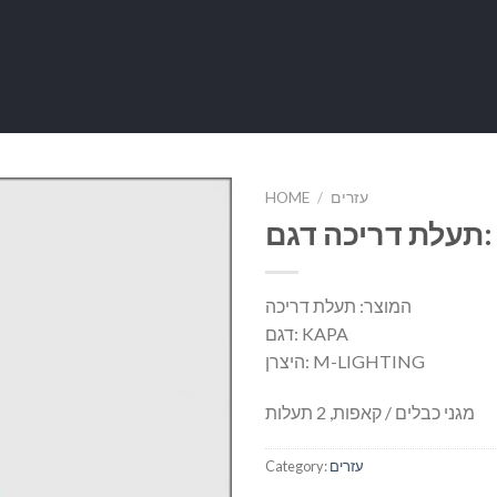
עזרים
/
HOME
KA
המוצר: תעלת דריכה
דגם: KAPA
היצרן: M-LIGHTING
מגני כבלים / קאפות, 2 תעלות
עזרים
Category: