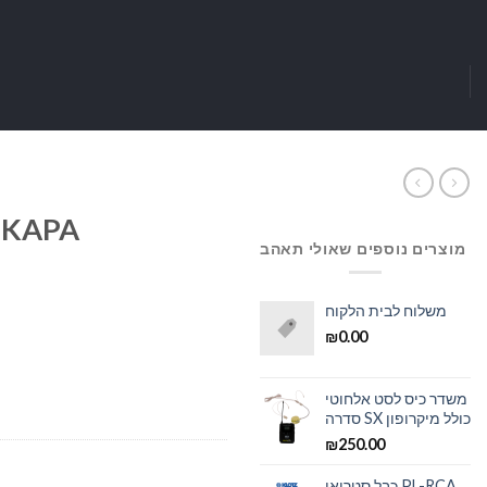
תעלת דריכה דגם: PA
מוצרים נוספים שאולי תאהב
משלוח לבית הלקוח
₪
0.00
משדר כיס לסט אלחוטי
סדרה SX כולל מיקרופון
₪
250.00
כבל סטריאו PL-RCA