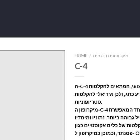
HOME
/
מיקרופונים דינמיים
C-4
ה-C-4 הינו מיקרופון קיבולי מקצועי, המתאים להקלטות
ע כזוג, ולכן אידיאלי להקלטות
סטריופוניות.
מיקרופון ה-C-4 בעל דיאפרגמה קלה במיוחד המאפשרת
 גבוהה ביותר. נתוניו ומימדיו
טות של כלים אקוסטיים כגון
יקרופון ל