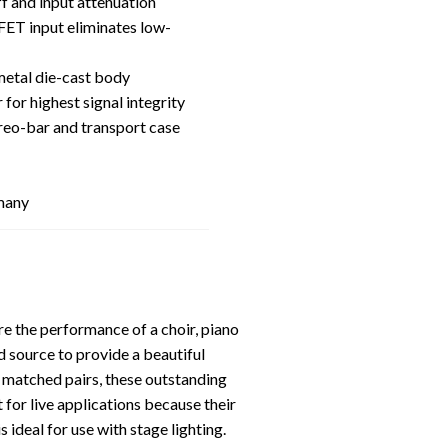
f and input attenuation
FET input eliminates low-
metal die-cast body
for highest signal integrity
reo-bar and transport case
many
e the performance of a choir, piano
d source to provide a beautiful
ly matched pairs, these outstanding
 for live applications because their
s ideal for use with stage lighting.