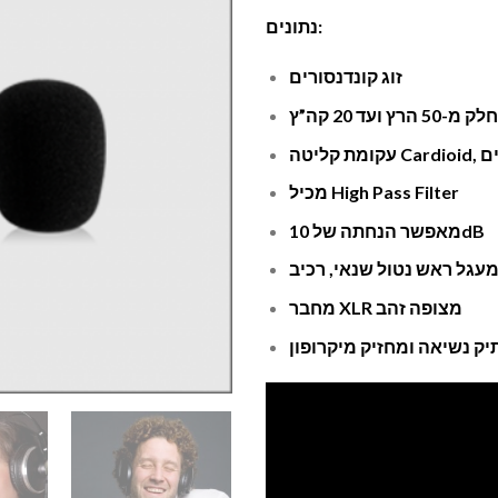
נתונים:
זוג קונדנסורים
 ועד 20 קה”ץ
ליטה
מכיל High Pass Filter
מאפשר הנחתה של 10dB
מחבר XLR מצופה זהב