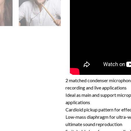
2 matched condenser microphone
recording and live applications
Ideal as main and support microp
applications
Cardioid pickup pattern for effe
Low-mass diaphragm for ultra-w
ultimate sound reproduction