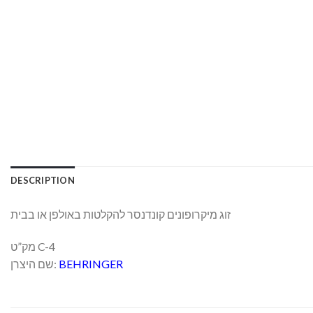
DESCRIPTION
זוג מיקרופונים קונדנסר להקלטות באולפן או בבית
מק”ט C-4
שם היצרן:
BEHRINGER