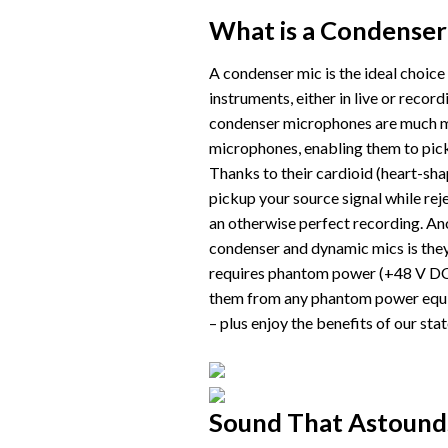
What is a Condense
A condenser mic is the ideal choice
instruments, either in live or record
condenser microphones are much m
microphones, enabling them to pick-
Thanks to their cardioid (heart-sh
pickup your source signal while reje
an otherwise perfect recording. A
condenser and dynamic mics is they 
requires phantom power (+48 V DC)
them from any phantom power eq
– plus enjoy the benefits of our s
Sound That Astound