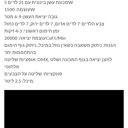
מכונת עשן בינונית עם 21 לדים 5W
עוצמה: 1500W
גובה יציאת העשן: 6-9 מטר
צבע הלדים: 7 לדים אדום, 7 לדים ירוק, 7 לדים כחול
זמן חימום ראשוני: כ-4 דקות
עוצמת יציאה: 20000CuFt/Min
הגנות: ניתוק משאבה כשאין נוזל במיכל, ניתוק גוף חימום
בהתחממות יתר
אופציות שליטה: DMX, לחצן יציאה בגוף המכונה ושלט
אלחוטי
פונקציות: שליטה על הצבעים
מיכל: 2.5 ליטר,