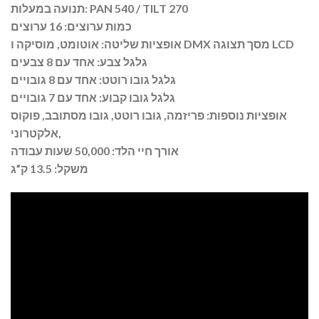
תנועה במעלות: PAN 540 / TILT 270
כמות ערוצים: 16 ערוצים
אופציות שליטה: אוטומט, מוסיקה ו DMX מסך תצוגה LCD
גלגל צבע: אחד עם 8 צבעים
גלגל גובו רוטט: אחד עם 8 גובויים
גלגל גובו קבוע: אחד עם 7 גובויים
אופציות נוספות: פריזמה, גובו רוטט, גובו מסתובב, פוקוס
אלקטרוני,
אורך חיי הלד: 50,000 שעות עבודה
משקל: 13.5 ק”ג