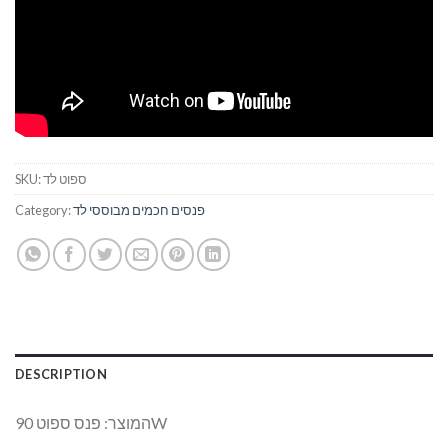
ספוט לד
SKU:
פנסים חכמים מבוססי לד
Category:
DESCRIPTION
המוצר: פנס ספוט 90W