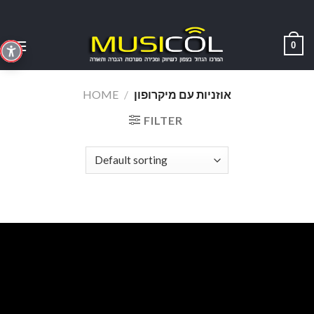
Skip
to
content
0
HOME
/
אוזניות עם מיקרופון
FILTER