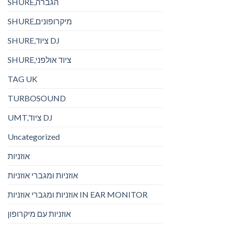
SHURE,הגברה
SHURE,מיקרופונים
SHURE,ציוד DJ
SHURE,ציוד אולפני
TAG UK
TURBOSOUND
UMT,ציוד DJ
Uncategorized
אוזניות
אוזניות ומגברי אוזניות
אוזניות ומגברי אוזניות IN EAR MONITOR
אוזניות עם מיקרופון