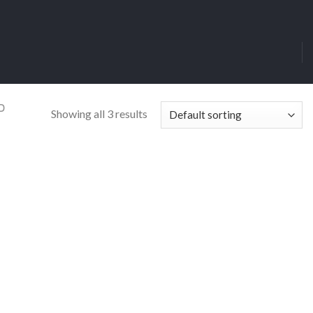
כ
Showing all 3 results