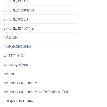
SHURE,הגברה
SHURE,מיקרופונים
SHURE,ציוד DJ
SHURE,ציוד אולפני
TAG UK
TURBOSOUND
UMT,ציוד DJ
Uncategorized
אוזניות
אוזניות ומגברי אוזניות
אוזניות ומגברי אוזניות IN EAR MONITOR
אוזניות עם מיקרופון