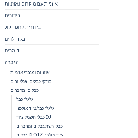
אוזניות עם מיקרופון,אוזניות
בידורית
בידורית / חגור קול
בקרי לדים
דימרים
הגברה
אוזניות ומגברי אוזניות
בודקי כבלים ואנלייזרים
כבלים ומחברים
גלגלי כבל
גלגלי כבל,ציוד אולפני
כבלי חשמל,ציוד DJ
כבלי רשת,כבלים ומחברים
כבלים KLOTZ,ציוד אולפני