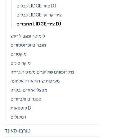
כבלים LIDGE,ציוד DJ
כבלים LIDGE,ציוד קריוקי
מחברים LIDGE,ציוד DJ
לימיטר ומגביל רעש
מגברים ופרוססורים
מיקסרים
מיקרופונים
מיקרופונים שולחניים,מערכות כריזה
מערכות שידור אודיו אלחוטי
מפצלי אזורים ובקרה
סטנדים ואביזרים
קופסאות DI
רמקולים
טורבו-סאונד