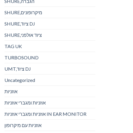
SHURE,הגברה
SHURE,מיקרופונים
SHURE,ציוד DJ
SHURE,ציוד אולפני
TAG UK
TURBOSOUND
UMT,ציוד DJ
Uncategorized
אוזניות
אוזניות ומגברי אוזניות
אוזניות ומגברי אוזניות IN EAR MONITOR
אוזניות עם מיקרופון