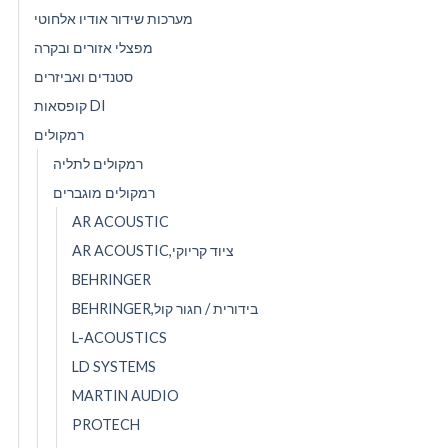
מערכות שידור אודיו אלחוטי
מפצלי אזורים ובקרה
סטנדים ואביזרים
קופסאות DI
רמקולים
רמקולים לתליה
רמקולים מוגברים
AR ACOUSTIC
AR ACOUSTIC,ציוד קריוקי
BEHRINGER
BEHRINGER,בידורית / חגור קול
L-ACOUSTICS
LD SYSTEMS
MARTIN AUDIO
PROTECH