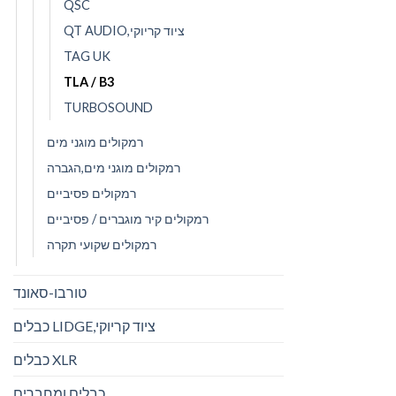
QSC
QT AUDIO,ציוד קריוקי
TAG UK
TLA / B3
TURBOSOUND
רמקולים מוגני מים
רמקולים מוגני מים,הגברה
רמקולים פסיביים
רמקולים קיר מוגברים / פסיביים
רמקולים שקועי תקרה
טורבו-סאונד
כבלים LIDGE,ציוד קריוקי
כבלים XLR
כבלים ומחברים