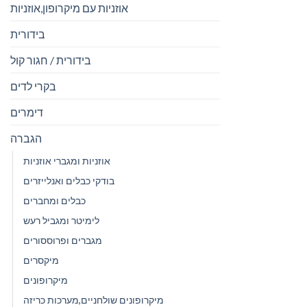
אוזניות עם מיקרופון,אוזניות
בידורית
בידורית / חגור קול
בקרי לדים
דימרים
הגברה
אוזניות ומגברי אוזניות
בודקי כבלים ואנלייזרים
כבלים ומחברים
לימיטר ומגביל רעש
מגברים ופרוססורים
מיקסרים
מיקרופונים
מיקרופונים שולחניים,מערכות כריזה