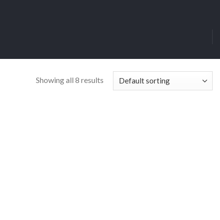
Showing all 8 results