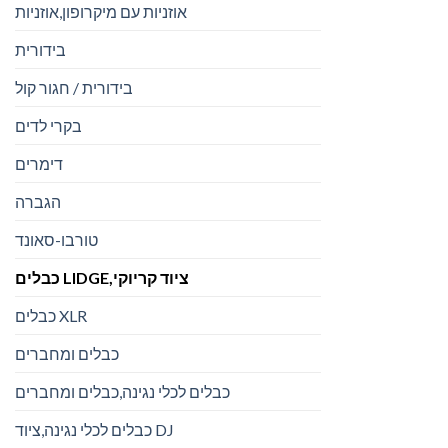
אוזניות עם מיקרופון,אוזניות
בידורית
בידורית / חגור קול
בקרי לדים
דימרים
הגברה
טורבו-סאונד
כבלים LIDGE,ציוד קריוקי
כבלים XLR
כבלים ומחברים
כבלים לכלי נגינה,כבלים ומחברים
כבלים לכלי נגינה,ציוד DJ