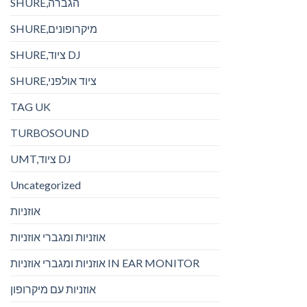
SHURE,הגברה
SHURE,מיקרופונים
SHURE,ציוד DJ
SHURE,ציוד אולפני
TAG UK
TURBOSOUND
UMT,ציוד DJ
Uncategorized
אוזניות
אוזניות ומגברי אוזניות
אוזניות ומגברי אוזניות IN EAR MONITOR
אוזניות עם מיקרופון