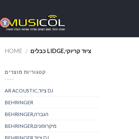
Skip
to
content
כבלים LIDGE,ציוד קריוקי
/
HOME
קטגוריות מוצרים
AR ACOUSTIC,ציוד DJ
BEHRINGER
BEHRINGER,הגברה
BEHRINGER,מיקרופונים
BEHRINGER,ציוד DJ