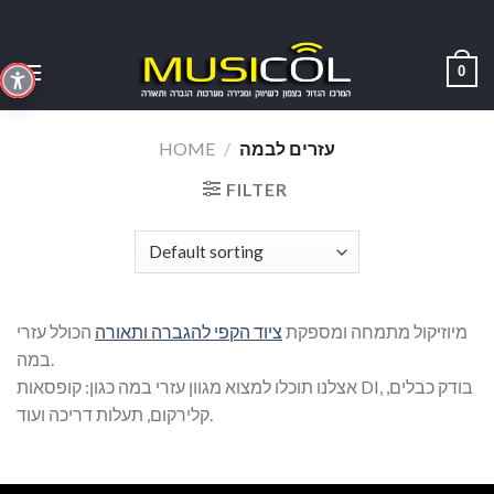
Skip
to
content
0
עזרים לבמה
/
HOME
FILTER
מיוזיקול מתמחה ומספקת
ציוד הקפי להגברה ותאורה
הכולל עזרי
במה.
אצלנו תוכלו למצוא מגוון עזרי במה כגון: קופסאות DI, בודק כבלים,
קלירקום, תעלות דריכה ועוד.