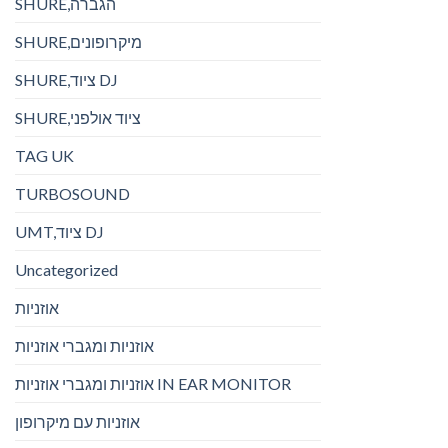
SHURE,הגברה
SHURE,מיקרופונים
SHURE,ציוד DJ
SHURE,ציוד אולפני
TAG UK
TURBOSOUND
UMT,ציוד DJ
Uncategorized
אוזניות
אוזניות ומגברי אוזניות
אוזניות ומגברי אוזניות IN EAR MONITOR
אוזניות עם מיקרופון