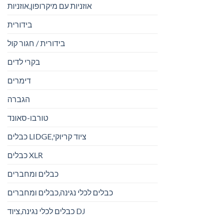
אוזניות עם מיקרופון,אוזניות
בידורית
בידורית / חגור קול
בקרי לדים
דימרים
הגברה
טורבו-סאונד
כבלים LIDGE,ציוד קריוקי
כבלים XLR
כבלים ומחברים
כבלים לכלי נגינה,כבלים ומחברים
כבלים לכלי נגינה,ציוד DJ