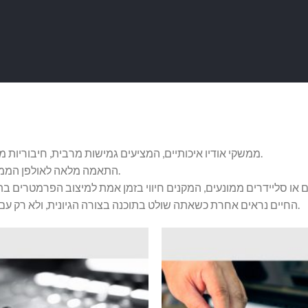
ממשקי אודיו איכותיים, המציעים גמישות מרבית, חיבוריות מלאה ומחיר נכון.
התאמה מלאה לאולפן הממוחשב המודרני.
ם או סליידרים ממונעים, המקנים חיווי בזמן אמת למיצוב הפרמטרים ב
החיים נראים אחרת כשאתה שולט בתוכנה בצורה הגיונית, ולא רק עם עכבר ומקלדת.