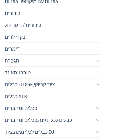
אוזניות עם מיקרופון,אוזניות
בידורית
בידורית / חגור קול
בקרי לדים
דימרים
הגברה
טורבו-סאונד
כבלים LIDGE,ציוד קריוקי
כבלים XLR
כבלים ומחברים
כבלים לכלי נגינה,כבלים ומחברים
כבלים לכלי נגינה,ציוד DJ