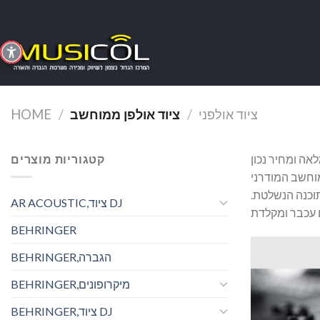
Skip
to
content
ציוד אולפני
/
ציוד אולפן ממוחשב
/
HOME
קטגוריות מוצרים
תוכנה הנשלטת.
AR ACOUSTIC,ציוד DJ
BEHRINGER
BEHRINGER,הגברה
BEHRINGER,מיקרופונים
BEHRINGER,ציוד DJ