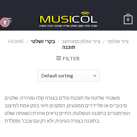
Skip
to
content
0
ציוד אולפני
/
ציוד אולפן ממוחשב
/
בקרי ושלטי
/
HOME
תוכנה
FILTER
משטחי שליטה על תוכנות וכלים בצורה קלה ומהירה. שלטים
סיבוביים או סליידרים ממונעים, המקנים חיווי בזמן אמת למיצוב
הפרמטרים בתוכנה הנשלטת. החיים נראים אחרת כשאתה שולט
בתוכנה בצורה הגיונית, ולא רק עם עכבר ומקלדת.