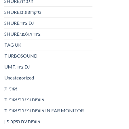
SHURE,הגברה
SHURE,מיקרופונים
SHURE,ציוד DJ
SHURE,ציוד אולפני
TAG UK
TURBOSOUND
UMT,ציוד DJ
Uncategorized
אוזניות
אוזניות ומגברי אוזניות
אוזניות ומגברי אוזניות IN EAR MONITOR
אוזניות עם מיקרופון