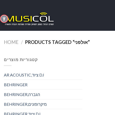
Skip
to
content
PRODUCTS TAGGED “אולפני”
/
HOME
קטגוריות מוצרים
AR ACOUSTIC,ציוד DJ
BEHRINGER
BEHRINGER,הגברה
BEHRINGER,מיקרופונים
BEHRINGER,ציוד DJ