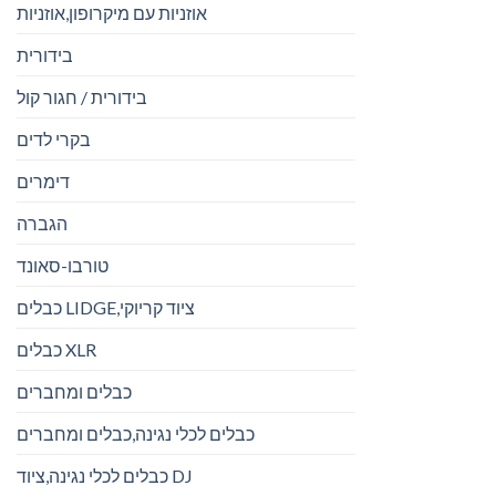
אוזניות עם מיקרופון,אוזניות
בידורית
בידורית / חגור קול
בקרי לדים
דימרים
הגברה
טורבו-סאונד
כבלים LIDGE,ציוד קריוקי
כבלים XLR
כבלים ומחברים
כבלים לכלי נגינה,כבלים ומחברים
כבלים לכלי נגינה,ציוד DJ