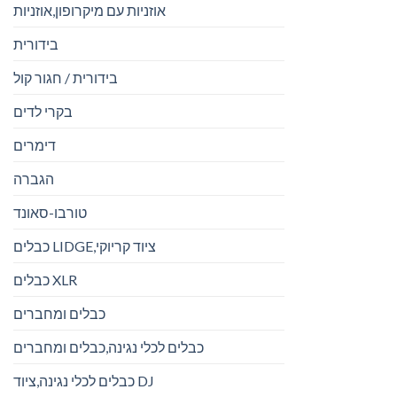
אוזניות עם מיקרופון,אוזניות
בידורית
בידורית / חגור קול
בקרי לדים
דימרים
הגברה
טורבו-סאונד
כבלים LIDGE,ציוד קריוקי
כבלים XLR
כבלים ומחברים
כבלים לכלי נגינה,כבלים ומחברים
כבלים לכלי נגינה,ציוד DJ