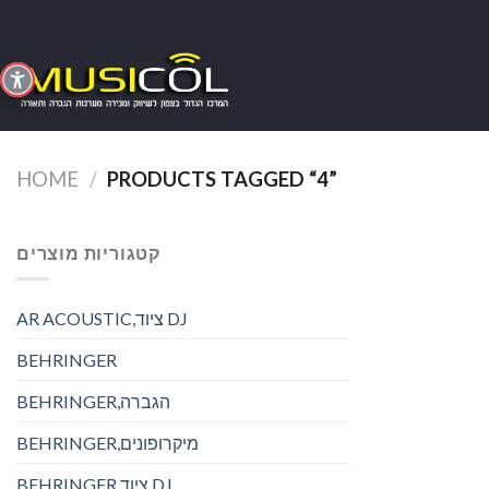
Skip
to
content
HOME
/
PRODUCTS TAGGED “4”
קטגוריות מוצרים
AR ACOUSTIC,ציוד DJ
BEHRINGER
BEHRINGER,הגברה
BEHRINGER,מיקרופונים
BEHRINGER,ציוד DJ