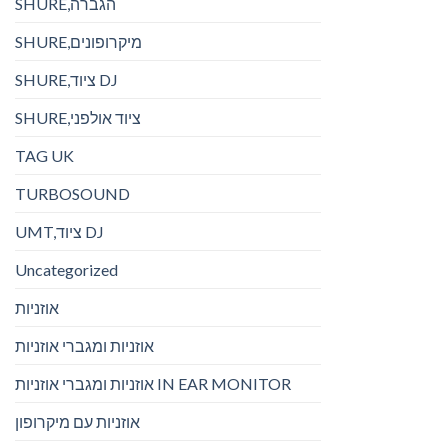
SHURE,הגברה
SHURE,מיקרופונים
SHURE,ציוד DJ
SHURE,ציוד אולפני
TAG UK
TURBOSOUND
UMT,ציוד DJ
Uncategorized
אוזניות
אוזניות ומגברי אוזניות
אוזניות ומגברי אוזניות IN EAR MONITOR
אוזניות עם מיקרופון