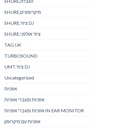
SHURE,הגברה
SHURE,מיקרופונים
SHURE,ציוד DJ
SHURE,ציוד אולפני
TAG UK
TURBOSOUND
UMT,ציוד DJ
Uncategorized
אוזניות
אוזניות ומגברי אוזניות
אוזניות ומגברי אוזניות IN EAR MONITOR
אוזניות עם מיקרופון