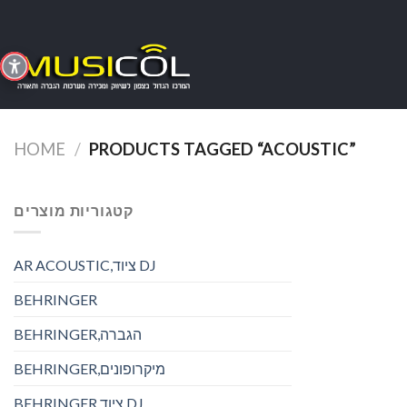
Skip
to
content
HOME
/
PRODUCTS TAGGED “ACOUSTIC”
קטגוריות מוצרים
AR ACOUSTIC,ציוד DJ
BEHRINGER
BEHRINGER,הגברה
BEHRINGER,מיקרופונים
BEHRINGER,ציוד DJ