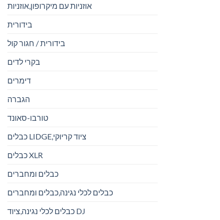
אוזניות עם מיקרופון,אוזניות
בידורית
בידורית / חגור קול
בקרי לדים
דימרים
הגברה
טורבו-סאונד
כבלים LIDGE,ציוד קריוקי
כבלים XLR
כבלים ומחברים
כבלים לכלי נגינה,כבלים ומחברים
כבלים לכלי נגינה,ציוד DJ