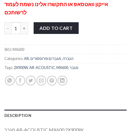
אייקון וואטסאפ
או התקשרו אלינו נשמח לעמוד
לרשותכם
מגבר MX600 2X900W quantity
ADD TO CART
SKU:
MX600
הגברה
,
מגברים ופרוססורים
,
AR
Categories:
מגבר
,
MX600
,
AR-ACOUSTIC
,
2X900W
Tags:
DESCRIPTION
מגבר AR-ACOUSTIC MX600 2X900W