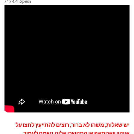
משקל: 4.4 ק”ג
יש שאלות, משהו לא ברור, רוצים להתייעץ לחצו על
אייקון וואטסאפ
או התקשרו אלינו נשמח לעמוד