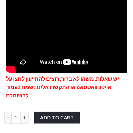
יש שאלות, משהו לא ברור, רוצים להתייעץ לחצו על
אייקון וואטסאפ
או התקשרו אלינו נשמח לעמוד
לרשותכם
מיקסר דיגיטלי 18 ערוצים X18 quantity
ADD TO CART