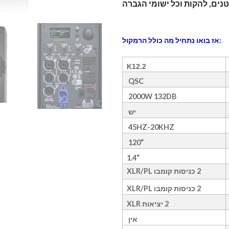
אז בואו נתחיל מה כולל הרמקול:
K12.2
QSC
2000W 132DB
יש
45HZ-20KHZ
“120
“1.4
2 כניסות קומבו XLR/PL
2 כניסות קומבו XLR/PL
2 יציאות XLR
אין