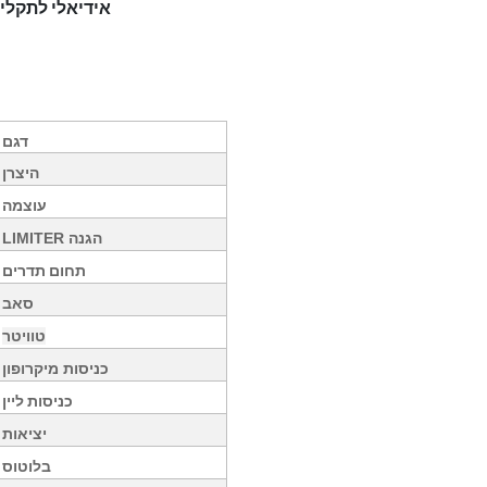
אידיאלי לתקליטנים, להקות וכל ישומי הגברה
דגם
היצרן
עוצמה
הגנה
LIMITER
תחום תדרים
סאב
טוויטר
כניסות מיקרופון
כניסות ליין
יציאות
בלוטוס