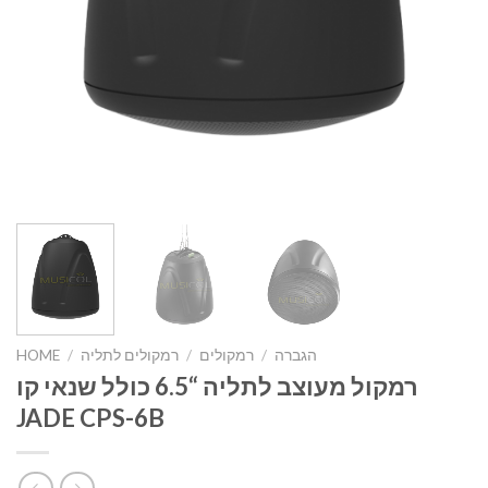
הגברה
/
רמקולים
/
רמקולים לתליה
/
HOME
רמקול מעוצב לתליה “6.5 כולל שנאי קו
JADE CPS-6B