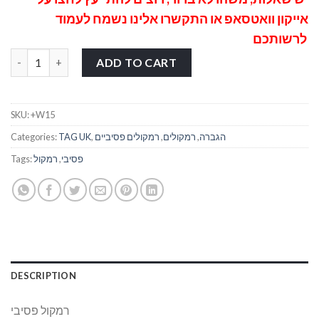
אייקון וואטסאפ
או התקשרו אלינו נשמח לעמוד
לרשותכם
רמקול פסיבי "15 +W15 quantity
ADD TO CART
SKU:
+W15
הגברה
,
רמקולים
,
רמקולים פסיביים
,
TAG UK
Categories:
פסיבי
,
רמקול
Tags:
DESCRIPTION
רמקול פסיבי