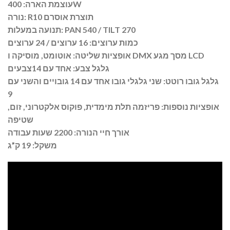
עוצמת הארה: 400W
נורה: R10 תוצרת אוסרם
תנועה במעלות: PAN 540 / TILT 270
כמות ערוצים: 16 ערוצים / 24 ערוצים
אופציות שליטה: אוטומט, מוסיקה ו DMX מסך מגע LCD
גלגל צבע: אחד עם 14צבעים
גלגל גובו רוטט: שני גלגלי גובו אחד עם 14 גובויים והשני עם
9
אופציות נוספות: פריזמה תלת מימדית, פוקוס אלקטרוני, זום,
שטיפה
אורך חיי הנורה: 2200 שעות עבודה
משקל: 19 ק”ג