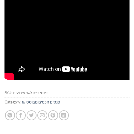
פנסי ביים לגני אירועים
SKU:
פנסים חכמים מבוססי גז
Category: