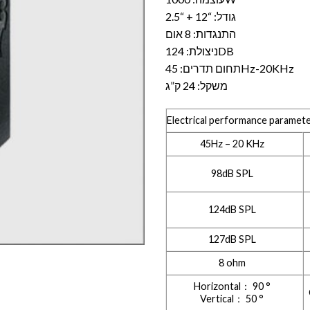
גודל: “12 + “2.5
התנגדות: 8 אום
ניצולת: 124DB
תחום תדרים: 45Hz-20KHz
משקל: 24 ק”ג
Electrical performance paramet
45Hz – 20 KHz
98dB SPL
124dB SPL
127dB SPL
8 ohm
Horizontal： 90 °
Vertical： 50 °