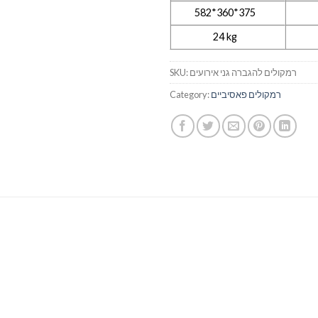
582*360*375
24 kg
SKU:
רמקולים להגברה גני אירועים
Category:
רמקולים פאסיביים