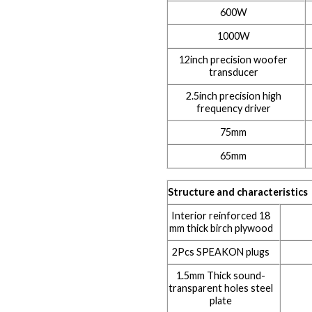
600W
1000W
12inch precision woofer
transducer
2.5inch precision high
frequency driver
75mm
65mm
Structure and characteristics
Interior reinforced 18
mm thick birch plywood
2Pcs SPEAKON plugs
1.5mm Thick sound-
transparent holes steel
plate