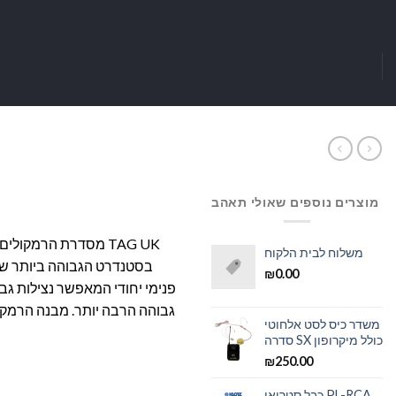
מוצרים נוספים שאולי תאהב
משלוח לבית הלקוח
בסטנדרט הגבוהה ביותר של
₪
0.00
פנימי יחודי המאפשר נצילות גבו
גבוהה הרבה יותר. מבנה הרמקו
משדר כיס לסט אלחוטי
סדרה SX כולל מיקרופון
₪
250.00
כבל סטריאו PL-RCA