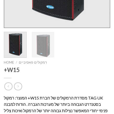
רמקולים פאסיביים
/
HOME
+W15
המוצר: רמקול +W15 מסדרת הרמקולים של חברת TAG UK
בסטנדרט הגבוהה ביותר של מערכות הגברה . הודות למבנה
פנימי יחודי המאפשר נצילות גבוהה יותר של הרמקול ואיכות צליל