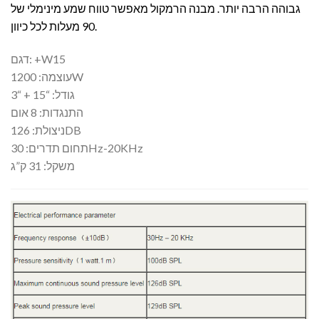
גבוהה הרבה יותר. מבנה הרמקול מאפשר טווח שמע מינימלי של
90 מעלות לכל כיוון.
דגם: +W15
עוצמה: 1200W
גודל: “15 + “3
התנגדות: 8 אום
ניצולת: 126DB
תחום תדרים: 30Hz-20KHz
משקל: 31 ק”ג