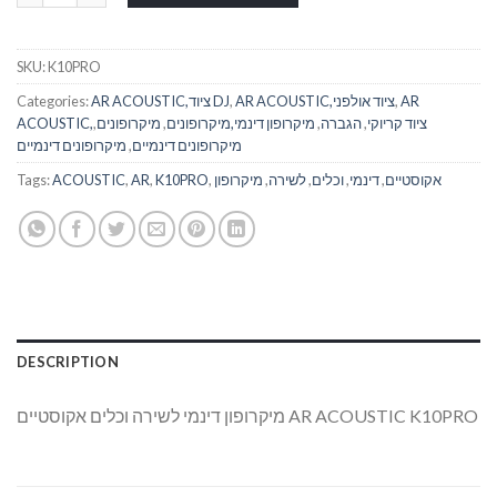
SKU:
K10PRO
AR
,
AR ACOUSTIC,ציוד אולפני
,
AR ACOUSTIC,ציוד DJ
Categories:
ACOUSTIC,ציוד קריוקי
,
הגברה
,
מיקרופון דינמי,מיקרופונים
,
מיקרופונים
,
מיקרופונים דינמיים
,
מיקרופונים דינמיים
אקוסטיים
,
דינמי
,
וכלים
,
לשירה
,
מיקרופון
,
K10PRO
,
AR
,
ACOUSTIC
Tags:
DESCRIPTION
מיקרופון דינמי לשירה וכלים אקוסטיים AR ACOUSTIC K10PRO